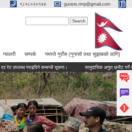
९८५८०२०१४४
gurans.rmp@gmail.com
Search form
Search
ग्यालरी
सम्पर्क
नमस्ते गुराँस (गुनासो तथा सुझाबको लागि)
पलब्ध गराइदिने सम्बन्धी सूचना।
सामुदायिक अगुवा छनौट गर्ने सम्बन्धमा
ate:
Wed, 08/05/2026 - 17:14
Post date:
Wed, 08/05/2026 - 