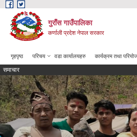
Skip to main content
गुराँस गाउँपालिका
कर्णाली प्रदेश नेपाल सरकार
गृहपृष्ठ
परिचय
वडा कार्यालयहरु
कार्यक्रम तथा परियो
समाचार