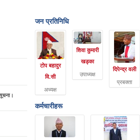
जन प्रतिनिधि
शिवा कुमारी
खड्का
टोप बहादुर
दिपेन्द्र वली
उपाध्यक्ष
वि.सी
प्रबक्ता
अध्यक्ष
 सूचना।
कर्मचारीहरू