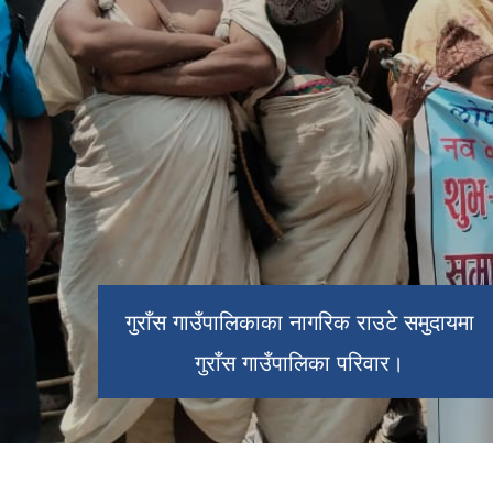
गुराँस गाउँपालिकाका नागरिक राउटे समुदायमा
गुराँस गाउँपालिकाबाट देखिने दृष्य ।
गुराँस गाउँपालिका परिवार।