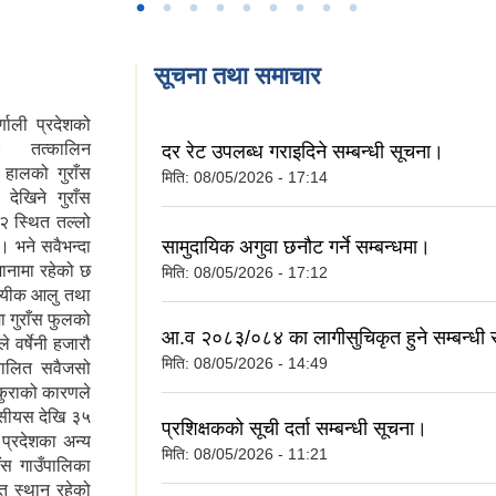
सूचना तथा समाचार
णाली प्रदेशको
। तत्कालिन
दर रेट उपलब्ध गराइदिने सम्बन्धी सूचना।
 हालको गुराँस
मिति:
08/05/2026 - 17:14
देखिने गुराँस
२ स्थित तल्लो
सामुदायिक अगुवा छनौट गर्ने सम्बन्धमा।
। भने सवैभन्दा
ानामा रहेको छ
मिति:
08/05/2026 - 17:12
सायीक आलु तथा
ा गुराँस फुलको
आ.व २०८३/०८४ का लागीसुचिकृत हुने सम्बन्धी
 वर्षेनी हजारौ
मिति:
08/05/2026 - 14:49
ंचालित सवैजसो
कुराको कारणले
ल्सीयस देखि ३५
प्रशिक्षकको सूची दर्ता सम्बन्धी सूचना।
प्रदेशका अन्य
मिति:
08/05/2026 - 11:21
ँस गाउँपालिका
्त स्थान रहेको