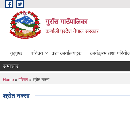
Skip to main content
गुराँस गाउँपालिका
कर्णाली प्रदेश नेपाल सरकार
गृहपृष्ठ
परिचय
वडा कार्यालयहरु
कार्यक्रम तथा परियो
समाचार
You are here
Home
»
परिचय
» श्रोत नक्सा
श्रोत नक्सा