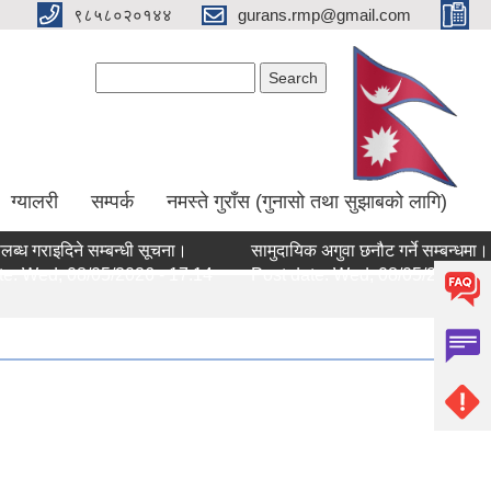
९८५८०२०१४४
gurans.rmp@gmail.com
Search form
Search
ग्यालरी
सम्पर्क
नमस्ते गुराँस (गुनासो तथा सुझाबको लागि)
 गराइदिने सम्बन्धी सूचना।
सामुदायिक अगुवा छनौट गर्ने सम्बन्धमा।
Wed, 08/05/2026 - 17:14
Post date:
Wed, 08/05/2026 - 17:1