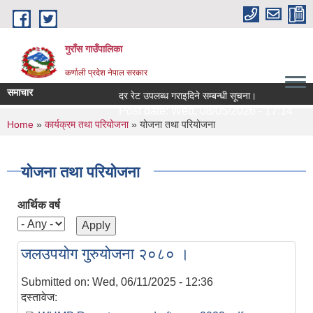
Skip to main content
गुराँस गाउँपालिका
कर्णाली प्रदेश नेपाल सरकार
समाचार
दर रेट उपलब्ध गराइदिने सम्बन्धी सूचना।
स
Post date:
Wed, 08/05/2026 - 17:14
You are here
Home
»
कार्यक्रम तथा परियोजना
» योजना तथा परियोजना
योजना तथा परियोजना
आर्थिक वर्ष
जलउपयोग गुरुयोजना २०८० ।
Submitted on:
Wed, 06/11/2025 - 12:36
दस्तावेज: