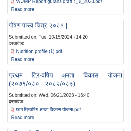
WUMP Report gurans draft ८_३_2023.pdf
Read more
about जलउपयोग गुरुयोजना २०८० ।
पोषण पार्स्व चित्र २०८१ |
Submitted on:
Tue, 10/15/2024 - 14:20
दस्तावेज:
Nutrition profile (1).pdf
Read more
about पोषण पार्स्व चित्र २०८१ |
प्रथम त्रि-वर्षिय क्षमता विकास योजना
(२०७९/०८० - २०८२/०८३)
Submitted on:
Wed, 06/21/2023 - 16:40
दस्तावेज:
प्र्थम त्रिवर्षिय क्षमता विकास योजना.pdf
Read more
about प्रथम त्रि-वर्षिय क्षमता विकास योजना
(२०७९/०८० - २०८२/०८३)