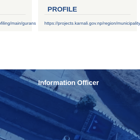
PROFILE
filing/main/gurans
https://projects.karnali.gov.np/region/municipalit
Information Officer