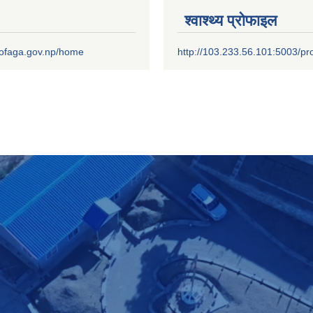
श्वाश्थ्य प्रोफाइल
.mofaga.gov.np/home
http://103.233.56.101:5003/pro