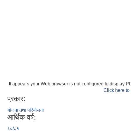
It appears your Web browser is not configured to display PD
Click here to
प्रकार:
योजना तथा परियोजना
आर्थिक वर्ष:
८०/८१