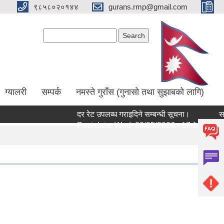
९८५८०२०१४४
gurans.rmp@gmail.com
Search form
Search
ग्यालरी
सम्पर्क
नमस्ते गुराँस (गुनासो तथा सुझाबको लागि)
दर रेट उपलब्ध गराइदिने सम्बन्धी सूचना।
सामुदा
Post date:
Wed, 08/05/2026 - 17:14
Post 