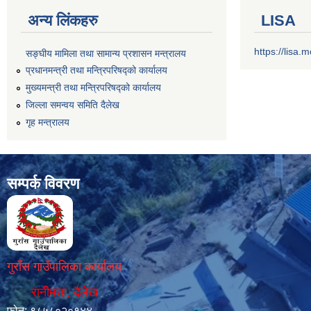
अन्य लिंकहरु
LISA
https://lisa
सङ्‍घीय मामिला तथा सामान्य प्रशासन मन्त्रालय
प्रधानमन्त्री तथा मन्त्रिपरिषद्को कार्यालय
मुख्यमन्त्री तथा मन्त्रिपरिषद्को कार्यालय
जिल्ला समन्वय समिति दैलेख
गृह मन्त्रालय
सम्पर्क विवरण
गुराँस गाउँपालिका कार्यालय
रानीमत्ता, दैलेख
फोन: ९८५८०२०१४४