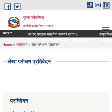
Skip to main content
गुराँस गाउँपालिका
कर्णाली प्रदेश नेपाल सरकार
समाचार
दर रेट उपलब्ध गराइदिने सम्बन्धी सूचना।
सामुदायिक अग
Post date:
Wed, 08/05/2026 - 17:14
Post dat
You are here
Home
»
प्रतिवेदन
» लेखा परीक्षण प्रतिवेदन
लेखा परीक्षण प्रतिवेदन
प्रतिवेदन