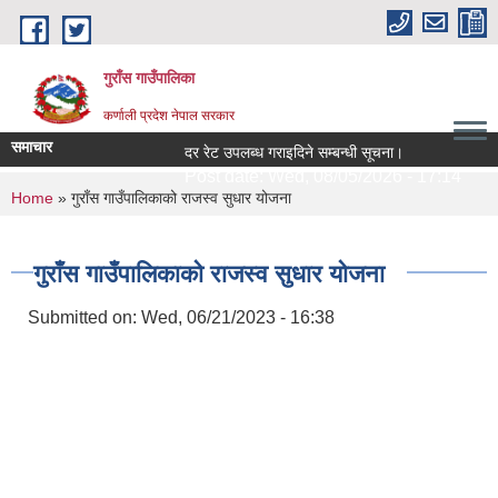
Skip to main content
गुराँस गाउँपालिका
कर्णाली प्रदेश नेपाल सरकार
समाचार
दर रेट उपलब्ध गराइदिने सम्बन्धी सूचना।
सा
Post date:
Wed, 08/05/2026 - 17:14
P
You are here
Home
» गुराँस गाउँपालिकाको राजस्व सुधार योजना
गुराँस गाउँपालिकाको राजस्व सुधार योजना
Submitted on:
Wed, 06/21/2023 - 16:38