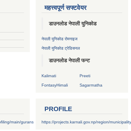
महत्त्वपूर्ण सफ्टवेयर
डाउनलोड नेपाली युनिकोड
नेपाली युनिकोड रोमनाइज
नेपाली युनिकोड ट्रेडिसनल
डाउनलोड नेपाली फन्ट
Kalimati
Preeti
FontasyHimali
Sagarmatha
PROFILE
filing/main/gurans
https://projects.karnali.gov.np/region/municipalit