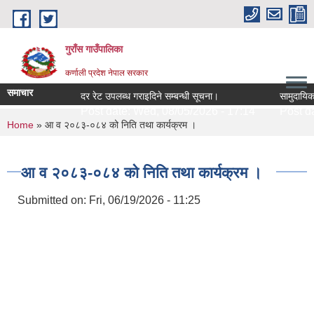
Skip to main content
गुराँस गाउँपालिका
कर्णाली प्रदेश नेपाल सरकार
समाचार
दर रेट उपलब्ध गराइदिने सम्बन्धी सूचना।
सामुदायिक अग
Post date:
Wed, 08/05/2026 - 17:14
Post dat
You are here
Home
» आ व २०८३-०८४ को निति तथा कार्यक्रम ।
आ व २०८३-०८४ को निति तथा कार्यक्रम ।
Submitted on:
Fri, 06/19/2026 - 11:25