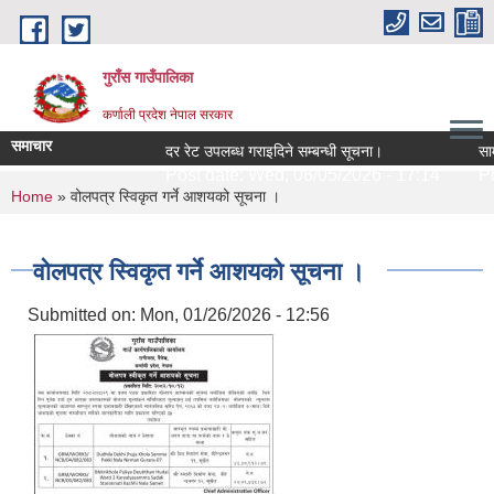
Skip to main content
गुराँस गाउँपालिका
कर्णाली प्रदेश नेपाल सरकार
समाचार
दर रेट उपलब्ध गराइदिने सम्बन्धी सूचना।
सामुद
Post date:
Wed, 08/05/2026 - 17:14
Pos
You are here
Home
» वोलपत्र स्विकृत गर्ने आशयको सूचना ।
वोलपत्र स्विकृत गर्ने आशयको सूचना ।
Submitted on:
Mon, 01/26/2026 - 12:56