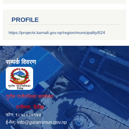
PROFILE
https://projects.karnali.gov.np/region/municipality/624
सम्पर्क विवरण
गुराँस गाउँपालिका कार्यालय
रानीमत्ता, दैलेख
फोन: ९८५८०२०१४४
ई-मेल:
info@guransmun.gov.np