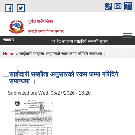
Skip to main content
गुराँस गाउँपालिका
कर्णाली प्रदेश नेपाल सरकार
समाचार
दर रेट उपलब्ध गराइदिने सम्बन्धी सूचना।
स
Post date:
Wed, 08/05/2026 - 17:14
You are here
Home
» साझेदारी सम्झौता अनुसारको रकम जम्मा गरिदिने सम्बन्धमा ।
साझेदारी सम्झौता अनुसारको रकम जम्मा गरिदिने
सम्बन्धमा ।
Submitted on:
Wed, 05/27/2026 - 13:20