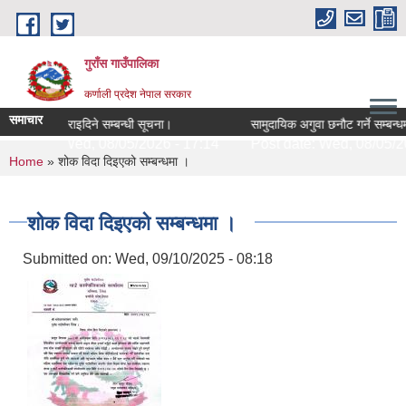
Skip to main content
गुराँस गाउँपालिका
कर्णाली प्रदेश नेपाल सरकार
समाचार
रेट उपलब्ध गराइदिने सम्बन्धी सूचना।
सामुदायिक अगुवा छनौट गर्ने सम्बन्धमा
st date:
Wed, 08/05/2026 - 17:14
Post date:
Wed, 08/05/202
You are here
Home
» शोक विदा दिइएको सम्बन्धमा ।
शोक विदा दिइएको सम्बन्धमा ।
Submitted on:
Wed, 09/10/2025 - 08:18