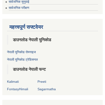
सार्वजनिक सुनुवाई
सार्वजनिक परीक्षण
महत्त्वपूर्ण सफ्टवेयर
डाउनलोड नेपाली युनिकोड
नेपाली युनिकोड रोमनाइज
नेपाली युनिकोड ट्रेडिसनल
डाउनलोड नेपाली फन्ट
Kalimati
Preeti
FontasyHimali
Sagarmatha