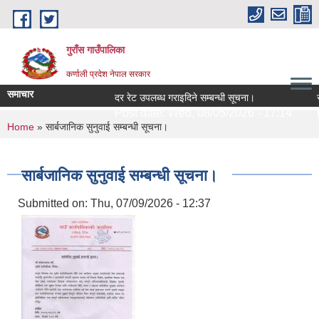
Skip to main content
गुराँस गाउँपालिका
कर्णाली प्रदेश नेपाल सरकार
समाचार
दर रेट उपलब्ध गराइदिने सम्बन्धी सूचना।
साम
Post date:
Wed, 08/05/2026 - 17:14
Po
You are here
Home
» सार्बजानिक सुनुवाई सम्बन्धी सूचना।
सार्बजानिक सुनुवाई सम्बन्धी सूचना।
Submitted on:
Thu, 07/09/2026 - 12:37