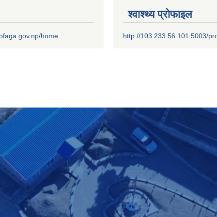
श्वाश्थ्य प्रोफाइल
.mofaga.gov.np/home
http://103.233.56.101:5003/pro