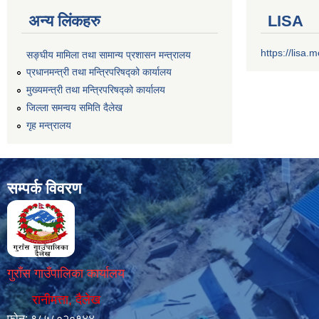
अन्य लिंकहरु
LISA
https://lisa
सङ्‍घीय मामिला तथा सामान्य प्रशासन मन्त्रालय
प्रधानमन्त्री तथा मन्त्रिपरिषद्को कार्यालय
मुख्यमन्त्री तथा मन्त्रिपरिषद्को कार्यालय
जिल्ला समन्वय समिति दैलेख
गृह मन्त्रालय
सम्पर्क विवरण
गुराँस गाउँपालिका कार्यालय
रानीमत्ता, दैलेख
फोन: ९८५८०२०१४४