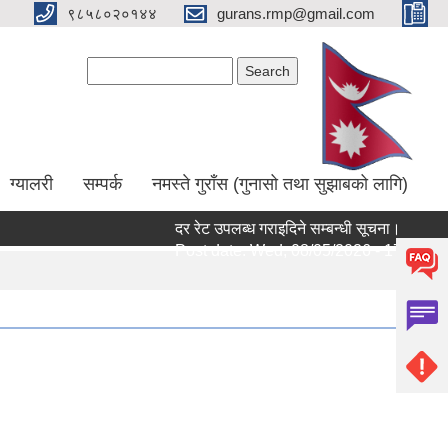
९८५८०२०१४४
gurans.rmp@gmail.com
Search form
Search
ग्यालरी
सम्पर्क
नमस्ते गुराँस (गुनासो तथा सुझाबको लागि)
दर रेट उपलब्ध गराइदिने सम्बन्धी सूचना।
साम
Post date:
Wed, 08/05/2026 - 17:14
Po