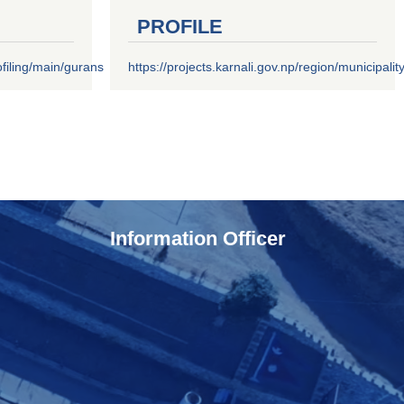
PROFILE
filing/main/gurans
https://projects.karnali.gov.np/region/municipalit
Information Officer