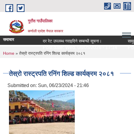
Skip to main content
गुराँस गाउँपालिका
कर्णाली प्रदेश नेपाल सरकार
समाचार
दर रेट उपलब्ध गराइदिने सम्बन्धी सूचना।
सामुदा
Post date:
Wed, 08/05/2026 - 17:14
Post
You are here
Home
» तेस्रो रास्ट्रपति रनिंग शिल्ड कार्यक्रम २०८१
तेस्रो रास्ट्रपति रनिंग शिल्ड कार्यक्रम २०८१
Submitted on:
Sun, 06/23/2024 - 21:46