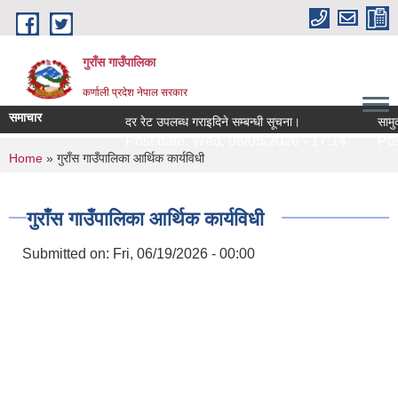
Skip to main content
गुराँस गाउँपालिका
कर्णाली प्रदेश नेपाल सरकार
समाचार
दर रेट उपलब्ध गराइदिने सम्बन्धी सूचना।
सामुदाय
Post date:
Wed, 08/05/2026 - 17:14
Post
You are here
Home
» गुराँस गाउँपालिका आर्थिक कार्यविधी
गुराँस गाउँपालिका आर्थिक कार्यविधी
Submitted on:
Fri, 06/19/2026 - 00:00