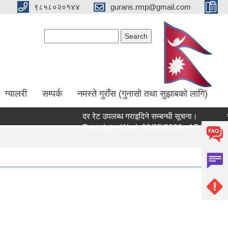
९८५८०२०१४४
gurans.rmp@gmail.com
Search form
Search
ग्यालरी
सम्पर्क
नमस्ते गुराँस (गुनासो तथा सुझाबको लागि)
दर रेट उपलब्ध गराइदिने सम्बन्धी सूचना।
सामु
Post date:
Wed, 08/05/2026 - 17:14
Pos