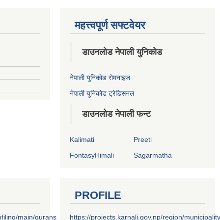
महत्त्वपूर्ण सफ्टवेयर
डाउनलोड नेपाली युनिकोड
नेपाली युनिकोड रोमनाइज
नेपाली युनिकोड ट्रेडिसनल
डाउनलोड नेपाली फन्ट
Kalimati
Preeti
FontasyHimali
Sagarmatha
PROFILE
filing/main/gurans
https://projects.karnali.gov.np/region/municipalit