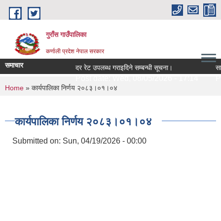
Skip to main content
गुराँस गाउँपालिका
कर्णाली प्रदेश नेपाल सरकार
समाचार
दर रेट उपलब्ध गराइदिने सम्बन्धी सूचना।
सामु
Post date:
Wed, 08/05/2026 - 17:14
Pos
You are here
Home
» कार्यपालिका निर्णय २०८३।०१।०४
कार्यपालिका निर्णय २०८३।०१।०४
Submitted on:
Sun, 04/19/2026 - 00:00