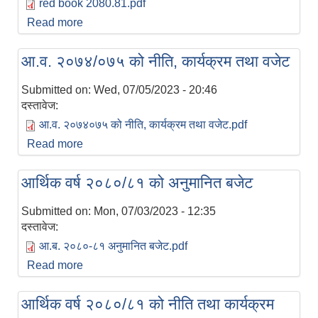
red book 2080.81.pdf
Read more
about आ.व.२०८०/८१ को स्वीकृत बजेट (रातो किताब)
आ.व. २०७४/०७५ को नीति, कार्यक्रम तथा वजेट
Submitted on:
Wed, 07/05/2023 - 20:46
दस्तावेज:
आ.व. २०७४०७५ को नीति, कार्यक्रम तथा वजेट.pdf
Read more
about आ.व. २०७४/०७५ को नीति, कार्यक्रम तथा वजेट
आर्थिक वर्ष २०८०/८१ को अनुमानित बजेट
Submitted on:
Mon, 07/03/2023 - 12:35
दस्तावेज:
आ.ब. २०८०-८१ अनुमानित बजेट.pdf
Read more
about आर्थिक वर्ष २०८०/८१ को अनुमानित बजेट
आर्थिक वर्ष २०८०/८१ को नीति तथा कार्यक्रम