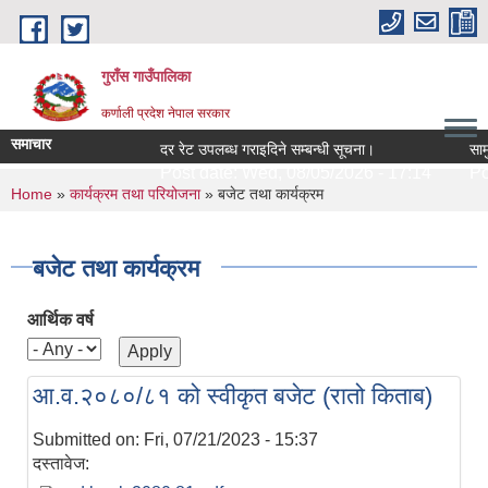
Skip to main content
गुराँस गाउँपालिका
कर्णाली प्रदेश नेपाल सरकार
समाचार
दर रेट उपलब्ध गराइदिने सम्बन्धी सूचना।
सामुदा
Post date:
Wed, 08/05/2026 - 17:14
Post
You are here
Home
»
कार्यक्रम तथा परियोजना
» बजेट तथा कार्यक्रम
बजेट तथा कार्यक्रम
आर्थिक वर्ष
आ.व.२०८०/८१ को स्वीकृत बजेट (रातो किताब)
Submitted on:
Fri, 07/21/2023 - 15:37
दस्तावेज: