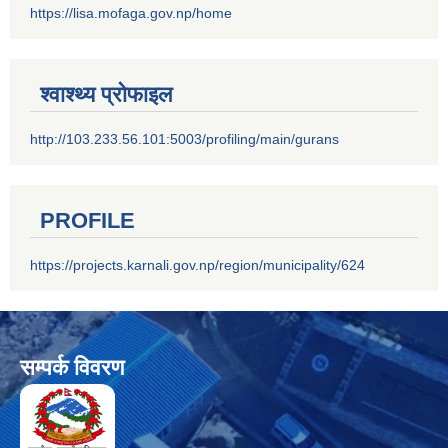
https://lisa.mofaga.gov.np/home
श्वाश्थ्य प्रोफाइल
http://103.233.56.101:5003/profiling/main/gurans
PROFILE
https://projects.karnali.gov.np/region/municipality/624
सम्पर्क विवरण