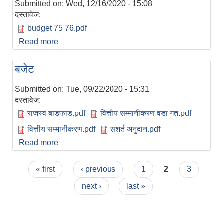
Submitted on:
Wed, 12/16/2020 - 15:08
दस्तावेज:
budget 75 76.pdf
Read more
about बजेट ०७५/०७६
बजेट
Submitted on:
Tue, 09/22/2020 - 15:31
दस्तावेज:
राजस्व बाडफाड.pdf
वित्तीय सम्मानीकरण वडा गत.pdf
वित्तीय सम्मानीकरण.pdf
सशर्त अनुदान.pdf
Read more
about बजेट
Pages
« first
‹ previous
1
2
3
next ›
last »